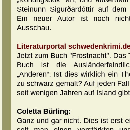
Steinunn Sigurðardóttir auf dem
Ein neuer Autor ist noch nich
Ausschau.
Literaturportal schwedenkrimi.de
Jetzt zum Buch "Frostnacht". Das
Buch ist die Ausländerfeindli
„Anderen“. Ist dies wirklich ein T
zu schwarz gemalt? Auf jeden Fall 
seit wenigen Jahren auf Island gibt
Coletta Bürling:
Ganz und gar nicht. Dies ist erst 
seit man einen verstärkten un