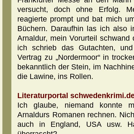
versucht, doch ohne Erfolg. Me
reagierte prompt und bat mich u
Büchern. Daraufhin las ich also 
Arnaldur, mein Vorurteil schwand
ich schrieb das Gutachten, un
Vertrag zu „Nordermoor“ in troc
bekanntlich der Stein, im Nachhine
die Lawine, ins Rollen.
Literaturportal schwedenkrimi.de
Ich glaube, niemand konnte m
Arnaldurs Romanen rechnen. Nich
auch in England, USA usw. Ha
überrascht?