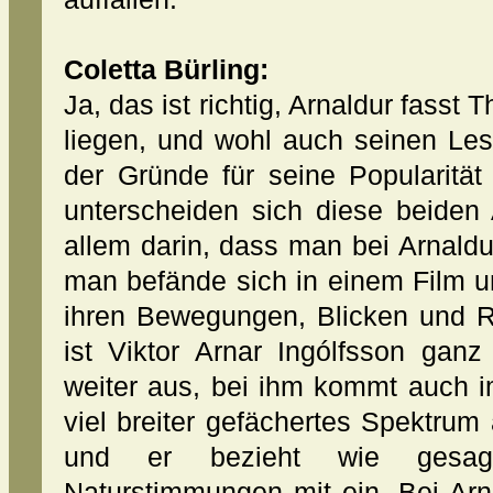
Coletta Bürling:
Ja, das ist richtig, Arnaldur fass
liegen, und wohl auch seinen Les
der Gründe für seine Popularität i
unterscheiden sich diese beiden
allem darin, dass man bei Arnaldur
man befände sich in einem Film u
ihren Bewegungen, Blicken und Re
ist Viktor Arnar Ingólfsson ganz 
weiter aus, bei ihm kommt auch i
viel breiter gefächertes Spektr
und er bezieht wie gesag
Naturstimmungen mit ein. Bei Arn