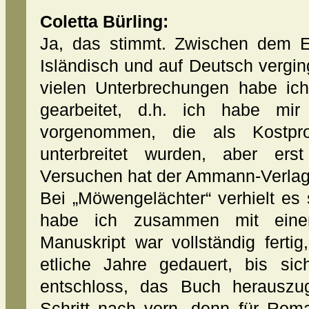
Coletta Bürling:
Ja, das stimmt. Zwischen dem E
Isländisch und auf Deutsch vergi
vielen Unterbrechungen habe ic
gearbeitet, d.h. ich habe mir
vorgenommen, die als Kostpr
unterbreitet wurden, aber ers
Versuchen hat der Ammann-Verlag 
Bei „Möwengelächter“ verhielt es
habe ich zusammen mit einer
Manuskript war vollständig ferti
etliche Jahre gedauert, bis sic
entschloss, das Buch herauszu
Schritt nach vorn, denn für Roma