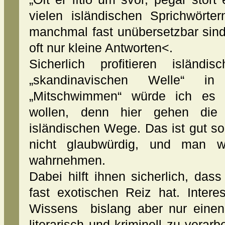
vielen isländischen Sprichwörter
manchmal fast unübersetzbar sind
oft nur kleine Antworten<.
Sicherlich profitieren isländi
„skandinavischen Welle“ i
„Mitschwimmen“ würde ich es e
wollen, denn hier gehen die 
isländischen Wege. Das ist gut so
nicht glaubwürdig, und man w
wahrnehmen.
Dabei hilft ihnen sicherlich, das
fast exotischen Reiz hat. Inter
Wissens bislang aber nur einen 
literarisch und kriminell zu verar