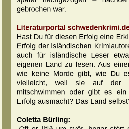
gebrochen war.
Literaturportal schwedenkrimi.de
Hast Du für diesen Erfolg eine Erk
Erfolg der isländischen Krimiaut
auch für isländische Leser etw
eigenen Land zu lesen. Aus eine
wie keine Morde gibt, wie Du e
vielleicht, weil sie auf der 
mitschwimmen oder gibt es ein
Erfolg ausmacht? Das Land selbst
Coletta Bürling:
„Oft er lítið um svör, þegar stórt