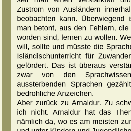
Zustrom von Ausländern innerha
beobachten kann. Überwiegend is
man betont, aus den Fehlern, di
worden sind, lernen zu wollen. Wer
will, sollte und müsste die Spra
Isländischunterricht für Zuwande
gefördert. Das ist überaus verst
zwar von den Sprachwissen
aussterbenden Sprachen gezählt
bedrohliche Anzeichen.
Aber zurück zu Arnaldur. Zu sch
ich nicht. Arnaldur hat das The
nämlich da, wo es am meisten zu
und unter Kindern und Jugendliche