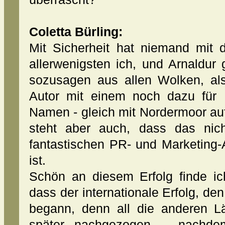
Coletta Bürling:
Mit Sicherheit hat niemand mit 
allerwenigsten ich, und Arnaldur 
sozusagen aus allen Wolken, als
Autor mit einem noch dazu für 
Namen - gleich mit Nordermoor auf 
steht aber auch, dass das nich
fantastischen PR- und Marketing
ist.
Schön an diesem Erfolg finde ich
dass der internationale Erfolg, de
begann, denn all die anderen Lä
später nachgezogen – nachde