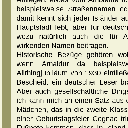
beispielsweise Straßennamen ode
damit kennt sich jeder Isländer a
Hauptstadt lebt, aber für deutsc
wozu natürlich auch die für A
wirkenden Namen beitragen.
Historische Bezüge gehören wo
wenn Arnaldur da beispiels
Allthingjubiläum von 1930 einfließ
Bescheid, ein deutscher Leser br
Aber auch gesellschaftliche Ding
ich kann mich an einen Satz aus 
Mädchen, das in die zweite Klas
einer Geburtstagsfeier Cognac tr
Fußnote kommen, dass in Island