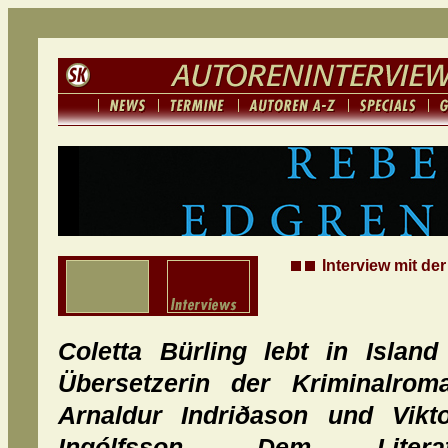
Interview mit de
Coletta Bürling lebt in Island
Übersetzerin der Kriminalro
Arnaldur Indriðason und Vikt
Ingólfsson. Dem Literatu