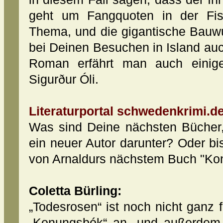
geht um Fangquoten in der Fisc
Thema, und die gigantische Bauwut
bei Deinen Besuchen in Island auch
Roman erfährt man auch einig
Sigurður Óli.
Literaturportal schwedenkrimi.de
Was sind Deine nächsten Bücher, 
ein neuer Autor darunter? Oder b
von Arnaldurs nächstem Buch "K
Coletta Bürling:
„Todesrosen“ ist noch nicht ganz f
„Konungsbók“ an, und außerdem