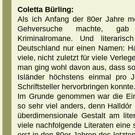
Coletta Bürling:
Als ich Anfang der 80er Jahre m
Gehversuche machte, gab
Kriminalromane. Und literari
Deutschland nur einen Namen: Ha
viele, nicht zuletzt für viele Verl
man ging wohl davon aus, dass so
Isländer höchstens einmal pro 
Schriftsteller hervorbringen konnte
Im Grunde genommen war die Eins
so sehr viel anders, denn Halldó
überdimensionale Gestalt am lite
viele nachfolgende Literaten eine 
erst in den 80er Jahren des letzte