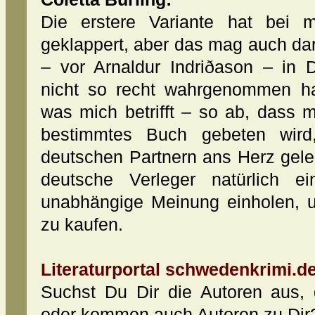
Die erstere Variante hat bei 
geklappert, aber das mag auch d
– vor Arnaldur Indriðason – in D
nicht so recht wahrgenommen ha
was mich betrifft – so ab, dass 
bestimmtes Buch gebeten wird,
deutschen Partnern ans Herz geleg
deutsche Verleger natürlich e
unabhängige Meinung einholen, 
zu kaufen.
Literaturportal schwedenkrimi.de
Suchst Du Dir die Autoren aus,
oder kommen auch Autoren zu Dir