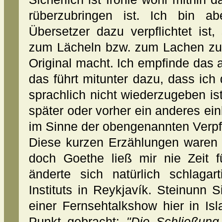
rüberzubringen ist. Ich bin a
Übersetzer dazu verpflichtet ist
zum Lächeln bzw. zum Lachen zu 
Original macht. Ich empfinde das 
das führt mitunter dazu, dass ich 
sprachlich nicht wiederzugeben ist
später oder vorher ein anderes einb
im Sinne der obengenannten Verpf
Diese kurzen Erzählungen waren 
doch Goethe ließ mir nie Zeit 
änderte sich natürlich schlaga
Instituts in Reykjavík. Steinunn S
einer Fernsehtalkshow hier in I
Punkt gebracht:
"Die Schließung 