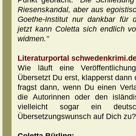
Riesenskandal, aber aus egoist
Goethe-Institut nur dankbar fü
jetzt kann Coletta sich endlich 
widmen."
Literaturportal schwedenkrimi.de
Wie läuft eine Veröffentlichun
Übersetzt Du erst, klapperst dann
fragst dann, wenn Du einen Verl
die Autorinnen oder den islän
vielleicht sogar ein deut
Übersetzungswunsch auf Dich zu?
Coletta Bürling: