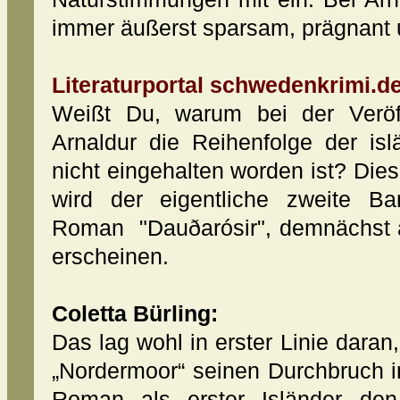
immer äußerst sparsam, prägnant 
Literaturportal schwedenkrimi.de
Weißt Du, warum bei der Veröf
Arnaldur die Reihenfolge der isl
nicht eingehalten worden ist? Dies
wird der eigentliche zweite Ba
Roman "Dauðarósir", demnächst a
erscheinen.
Coletta Bürling:
Das lag wohl in erster Linie daran
„Nordermoor“ seinen Durchbruch in
Roman als erster Isländer den