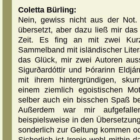
Coletta Bürling:
Nein, gewiss nicht aus der Not.
übersetzt, aber dazu ließ mir das 
Zeit. Es fing an mit zwei Kur
Sammelband mit isländischer Litera
das Glück, mir zwei Autoren au
Sigurðardóttir und Þórarinn Eldj
mit ihrem hintergründigen, sku
einem ziemlich egoistischen Mot
selber auch ein bisschen Spaß b
Außerdem war mir aufgefalle
beispielsweise in den Übersetzun
sonderlich zur Geltung kommen ode
Sicherlich ist Ironie wohl mithin 