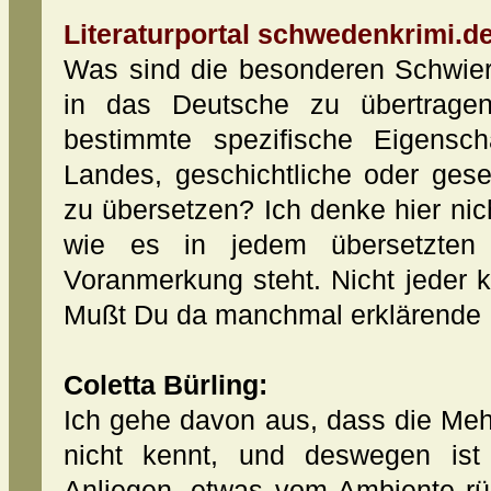
Literaturportal schwedenkrimi.de
Was sind die besonderen Schwier
in das Deutsche zu übertragen
bestimmte spezifische Eigensch
Landes, geschichtliche oder gese
zu übersetzen? Ich denke hier nich
wie es in jedem übersetzten 
Voranmerkung steht. Nicht jeder k
Mußt Du da manchmal erklärende 
Coletta Bürling:
Ich gehe davon aus, dass die Meh
nicht kennt, und deswegen ist
Anliegen, etwas vom Ambiente rü