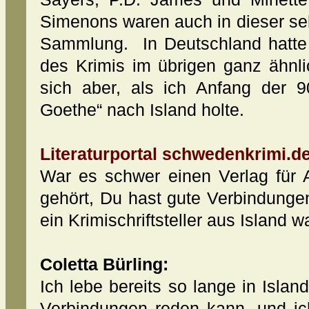
Simenons waren auch in dieser se
Sammlung. In Deutschland hatte i
des Krimis im übrigen ganz ähnli
sich aber, als ich Anfang der 9
Goethe“ nach Island holte.
Literaturportal schwedenkrimi.de
War es schwer einen Verlag für 
gehört, Du hast gute Verbindung
ein Krimischriftsteller aus Island 
Coletta Bürling:
Ich lebe bereits so lange in Isla
Verbindungen reden kann, und ic