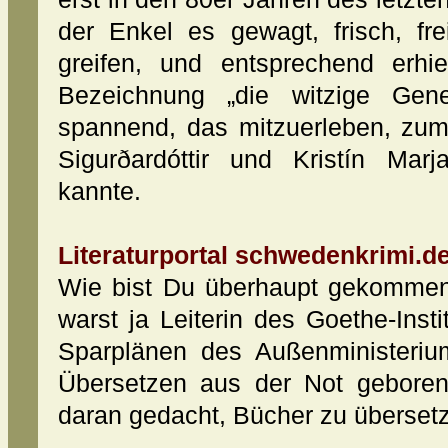
der Enkel es gewagt, frisch, fr
greifen, und entsprechend erhiel
Bezeichnung „die witzige Gen
spannend, das mitzuerleben, zum
Sigurðardóttir und Kristín Marj
kannte.
Literaturportal schwedenkrimi.de
Wie bist Du überhaupt gekommen
warst ja Leiterin des Goethe-Insti
Sparplänen des Außenministeriu
Übersetzen aus der Not geboren
daran gedacht, Bücher zu überset