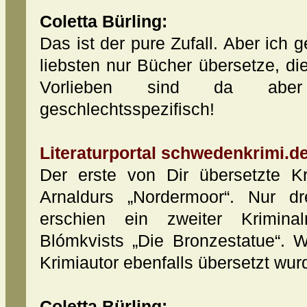
Coletta Bürling:
Das ist der pure Zufall. Aber ich 
liebsten nur Bücher übersetze, d
Vorlieben sind da abe
geschlechtsspezifisch!
Literaturportal schwedenkrimi.de
Der erste von Dir übersetzte K
Arnaldurs „Nordermoor“. Nur d
erschien ein zweiter Krimina
Blómkvists „Die Bronzestatue“. 
Krimiautor ebenfalls übersetzt wur
Coletta Bürling: