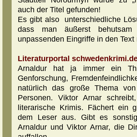
auch der Titel gefunden!
Es gibt also unterschiedliche Lösu
dass man äußerst behutsam v
unpassenden Eingriffe in den Text
Literaturportal schwedenkrimi.de
Arnaldur hat ja immer ein T
Genforschung, Fremdenfeindlichke
natürlich das große Thema von
Personen. Viktor Arnar schreib
literarische Krimis. Fächert ei
dem Leser aus. Gibt es sonstig
Arnaldur und Viktor Arnar, die D
auffallen.