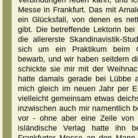
Messe in Frankfurt. Das mit Arnald
ein Glücksfall, von denen es ne
gibt. Die betreffende Lektorin be
die allererste Skandinavistik-St
sich um ein Praktikum beim Go
bewarb, und wir haben seitdem d
schickte sie mir mit der Weihnach
hatte damals gerade bei Lübbe 
mich gleich im neuen Jahr per E-
vielleicht gemeinsam etwas deich
inzwischen auch mir namentlich b
vor - ohne aber eine Zeile von
isländische Verlag hatte ihn b
Frankfurter Messe an den Mann 