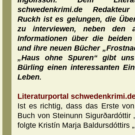
schwedenkrimi.de Redakteur
Ruckh ist es gelungen, die Über
zu interviewen, neben den a
Informationen über die beiden
und ihre neuen Bücher „Frostna
„Haus ohne Spuren“ gibt uns
Bürling einen interessanten Ein
Leben.
Literaturportal schwedenkrimi.de
Ist es richtig, dass das Erste vo
Buch von Steinunn Sigurðardóttir
folgte Kristín Marja Baldursdóttir