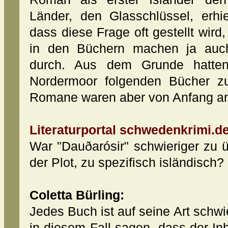
Länder, den Glasschlüssel, erhie
dass diese Frage oft gestellt wird
in den Büchern machen ja auch
durch. Aus dem Grunde hatte
Nordermoor folgenden Bücher zun
Romane waren aber von Anfang an
Literaturportal schwedenkrimi.de
War "Dauðarósir" schwieriger zu üb
der Plot, zu spezifisch isländisch?
Coletta Bürling:
Jedes Buch ist auf seine Art schwi
in diesem Fall sagen, dass der Inha