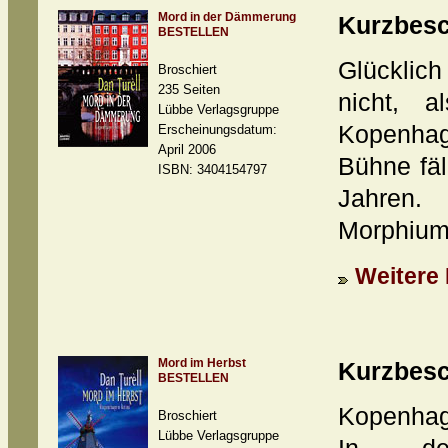
Mord in der Dämmerung
Kurzbesc
BESTELLEN
Glücklic
Broschiert
235 Seiten
nicht, a
Lübbe Verlagsgruppe
Kopenhage
Erscheinungsdatum:
April 2006
Bühne fäl
ISBN: 3404154797
Jahren. 
Morphium 
Weitere 
Mord im Herbst
Kurzbesc
BESTELLEN
Kopenhag
Broschiert
Lübbe Verlagsgruppe