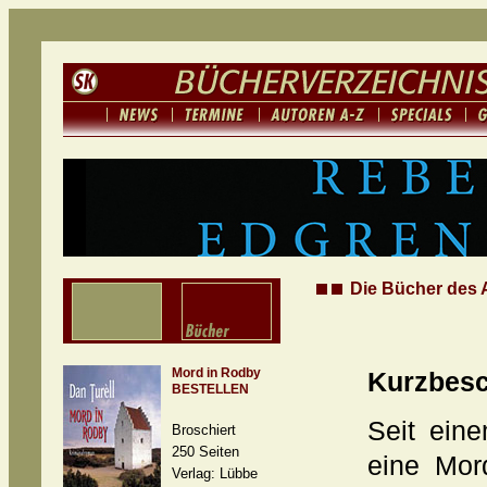
Die Bücher des A
Mord in Rodby
Kurzbesc
BESTELLEN
Seit eine
Broschiert
250 Seiten
eine Mor
Verlag: Lübbe