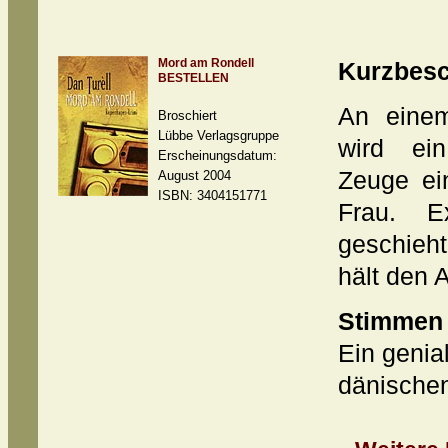
Mord am Rondell
Kurzbesc
BESTELLEN
An einem
Broschiert
Lübbe Verlagsgruppe
wird ein
Erscheinungsdatum:
Zeuge ei
August 2004
ISBN: 3404151771
Frau. E
geschieht
hält den A
Stimmen
Ein geni
dänischen