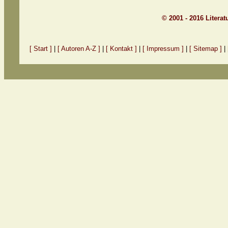
© 2001 - 2016 Litera
[ Start ]
|
[ Autoren A-Z ]
|
[ Kontakt ]
|
[ Impressum ]
|
[ Sitemap ]
|