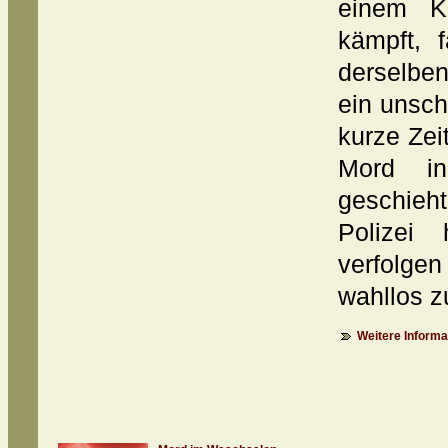
einem K
kämpft, f
derselben
ein unsch
kurze Zei
Mord in
geschieht
Polizei
verfolge
wahllos zu
Weitere Informat