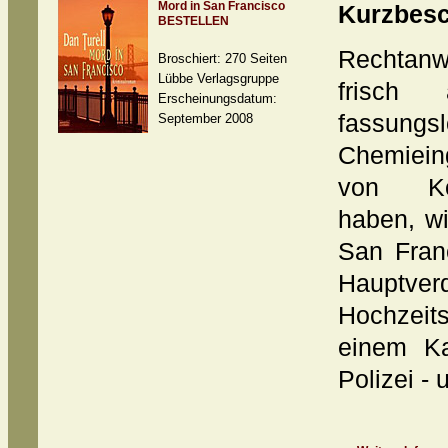
Mord in San Francisco
Kurzbesc
BESTELLEN
Rechtanw
Broschiert: 270 Seiten
Lübbe Verlagsgruppe
frisch
Erscheinungsdatum:
fassu
September 2008
Chemieing
von Ko
haben, wi
San Fran
Haupt
Hochzeit
einem Ka
Polizei - 