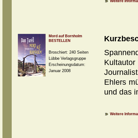
Weitere Informat
Mord auf Bornholm
Kurzbesc
BESTELLEN
Spannen
Broschiert: 240 Seiten
Lübbe Verlagsgruppe
Kultauto
Erscheinungsdatum:
Journalis
Januar 2008
Ehlers m
und das i
Weitere Informat