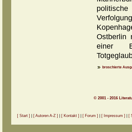
politisch
Verfolg
Kopenhag
Ostberlin
einer 
Totgeglaub
broschierte Ausg
© 2001 - 2016 Litera
[ Start ]
|
[ Autoren A-Z ]
|
[ Kontakt ]
|
[ Forum ]
|
[ Impressum ]
|
[ 