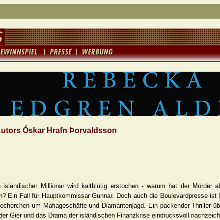
Autors Óskar Hrafn Þorvaldsson
 isländischer Millionär wird kaltblütig erstochen - warum hat der Mörder
? Ein Fall für Hauptkommissar Gunnar. Doch auch die Boulevardpresse ist
 Recherchen um Mafiageschäfte und Diamantenjagd. Ein packender Thriller üb
der Gier und das Drama der isländischen Finanzkrise eindrucksvoll nachzeich