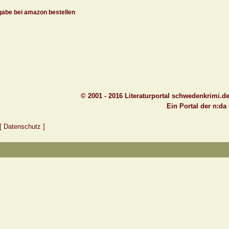
abe bei amazon bestellen
© 2001 - 2016 Literaturportal schwedenkrimi.d
Ein Portal der n:da
[ Datenschutz ]