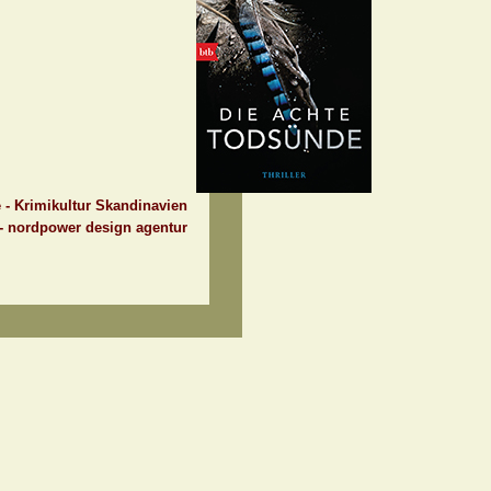
e - Krimikultur Skandinavien
 - nordpower design agentur