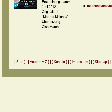
Erscheinungsdatum:
Taschenbuchausg
Juni 2012
Originaltitel:
"Martröd Millanna"
Übersetzung:
Gisa Marehn
[ Start ]
|
[ Autoren A-Z ]
|
[ Kontakt ]
|
[ Impressum ]
|
[ Sitemap ]
|