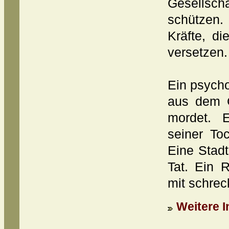
Gesellsc
schützen.
Kräfte, d
versetzen.
Ein psycho
aus dem G
mordet. 
seiner Toc
Eine Stadt,
Tat. Ein R
mit schrec
Weitere I