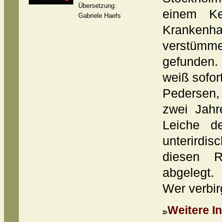
Übersetzung:
einem Ke
Gabriele Haefs
Kranke
verstüm
gefunden.
weiß sofor
Pedersen,
zwei Jahr
Leiche d
unterird
diesen R
abgelegt.
Wer verbir
Weitere In