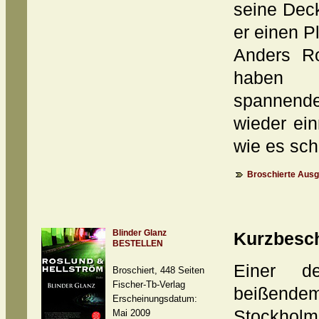
seine Deck
er einen P
Anders Ro
haben e
spannende
wieder ein
wie es sch
Broschierte Ausg
Blinder Glanz
Kurzbesc
BESTELLEN
Einer d
Broschiert, 448 Seiten
Fischer-Tb-Verlag
beißendem
Erscheinungsdatum:
Stockholm
Mai 2009