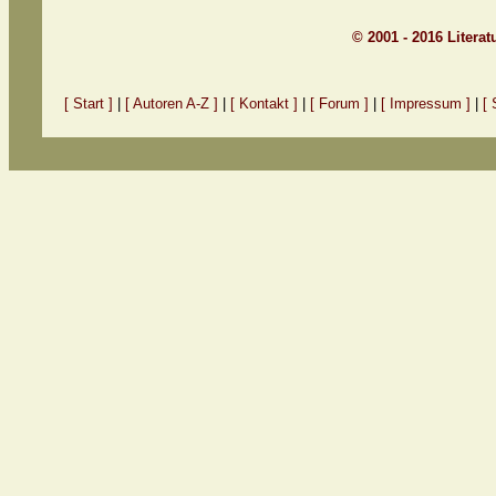
© 2001 - 2016 Litera
[ Start ]
|
[ Autoren A-Z ]
|
[ Kontakt ]
|
[ Forum ]
|
[ Impressum ]
|
[ 