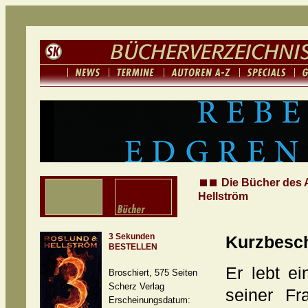
Die Bücher des 
Hellström
3 Sekunden
Kurzbesc
BESTELLEN
Er lebt e
Broschiert, 575 Seiten
Scherz Verlag
seiner Fr
Erscheinungsdatum: