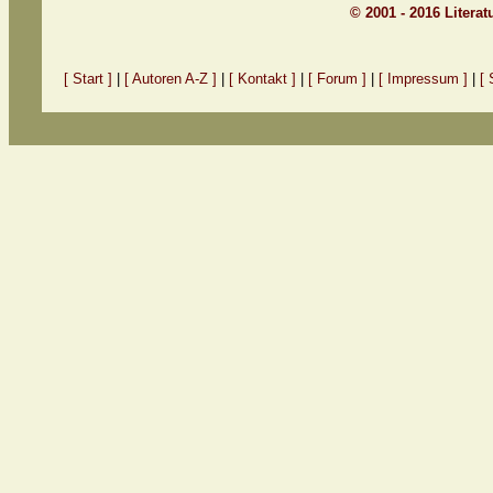
© 2001 - 2016 Litera
[ Start ]
|
[ Autoren A-Z ]
|
[ Kontakt ]
|
[ Forum ]
|
[ Impressum ]
|
[ 