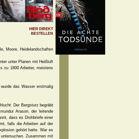
HIER DIREKT
BESTELLEN
le, Moore, Heidelandschaften
nter unter Planen mit Heißluft
s zu 1800 Arbeiter, meistens
, wurde das Wasser erstmalig
chlucht. Der Bergsturz begräbt
smundur Arason, der leitende
nnt, dass es Drohbriefe einer
t, falls die Arbeiten auf der
xplosion gehört hatte. War es
zu untersuchen. Zusammen mit