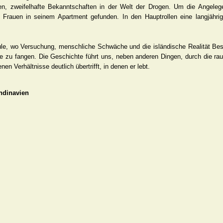
nden, zweifelhafte Bekanntschaften in der Welt der Drogen. Um die Angeleg
Frauen in seinem Apartment gefunden. In den Hauptrollen eine langjährig
ule, wo Versuchung, menschliche Schwäche und die isländische Realität Best
sie zu fangen. Die Geschichte führt uns, neben anderen Dingen, durch die ra
 Verhältnisse deutlich übertrifft, in denen er lebt.
andinavien