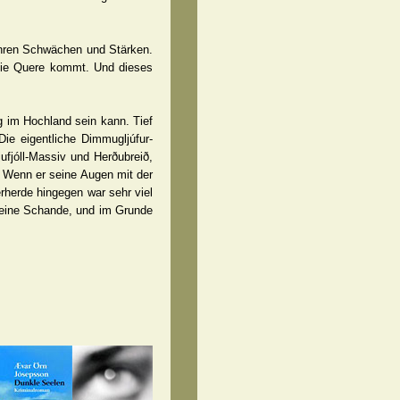
 ihren Schwächen und Stärken.
 die Quere kommt. Und dieses
g im Hochland sein kann. Tief
ie eigentliche Dimmugljúfur-
fjóll-Massiv und Herðubreið,
 Wenn er seine Augen mit der
herde hingegen war sehr viel
r eine Schande, und im Grunde