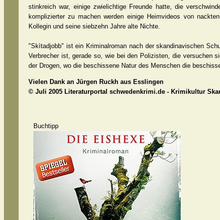
stinkreich war, einige zwielichtige Freunde hatte, die verschwi
komplizierter zu machen werden einige Heimvideos von nackten 
Kollegin und seine siebzehn Jahre alte Nichte.
"Skìtadjobb" ist ein Kriminalroman nach der skandinavischen Sch
Verbrecher ist, gerade so, wie bei den Polizisten, die versuchen 
der Drogen, wo die beschissene Natur des Menschen die beschissenen
Vielen Dank an Jürgen Ruckh aus Esslingen
© Juli 2005 Literaturportal schwedenkrimi.de - Krimikultur Sk
Buchtipp