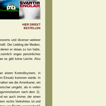
HIER DIREKT
BESTELLEN
nzerns und diverser weiterer
llt. Der Liebling der Medien,
t denen er etwas zu tun hatte,
 ziemlich enges persönliches
er es gibt keine Leiche. Also
an einem Kontrollsystem, in
zum Einsatz kommen würde. In
alten wie die Amerikaner, ein
rischer umgeht, als in vielen
ungsministerium nach dem 11.
nd wo auch immer, der einen
tem nichts Verkehrtes ist und