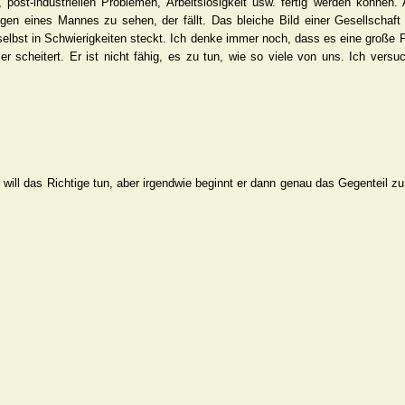
 post-industriellen Problemen, Arbeitslosigkeit usw. fertig werden können.
ugen eines Mannes zu sehen, der fällt. Das bleiche Bild einer Gesellschaft
elbst in Schwierigkeiten steckt. Ich denke immer noch, dass es eine große
r er scheitert. Er ist nicht fähig, es zu tun, wie so viele von uns. Ich versu
 will das Richtige tun, aber irgendwie beginnt er dann genau das Gegenteil zu