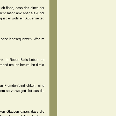
ich finde, dass das eines der
nicht mehr an? Aber als Autor
g ist er wohl ein Außenseiter.
leibt ohne Konsequenzen. Warum
kt in Robert Bells Leben, an
emand um ihn herum ihn direkt
en Fremdenfeindlichkeit, eine
llem so verweigert. Ist das die
ken Glauben daran, dass die