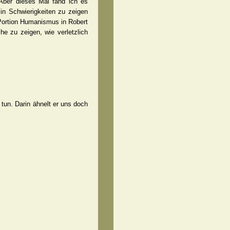
 Aber dieses Mal fand ich es
 in Schwierigkeiten zu zeigen
 Portion Humanismus in Robert
che zu zeigen, wie verletzlich
 tun. Darin ähnelt er uns doch