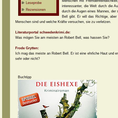
Menschen mit Fremdenfeindlichkeit,
Leseprobe
interessanter, die Welt durch die A
Rezensionen
durch die Augen eines Mannes, der s
Bell gibt. Er will das Richtige, abe
Menschen sind und welche Kräfte versuchen, sie zu verletzen.
Literaturportal schwedenkrimi.de:
Was mögen Sie am meisten an Robert Bell, was hassen Sie?
Frode Grytten:
Ich mag das meiste an Robert Bell. Er ist eine ehrliche Haut und er
sehr oder nicht?
Buchtipp