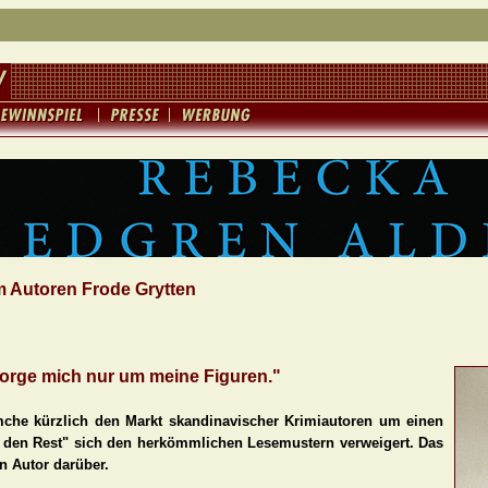
m Autoren Frode Grytten
 sorge mich nur um meine Figuren."
imche kürzlich den Markt skandinavischer Krimiautoren um einen
en Rest" sich den herkömmlichen Lesemustern verweigert. Das
n Autor darüber.