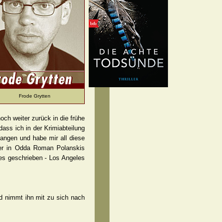
Frode Grytten
noch weiter zurück in die frühe
ass ich in der Krimiabteilung
gangen und habe mir all diese
ger in Odda Roman Polanskis
es geschrieben - Los Angeles
nd nimmt ihn mit zu sich nach