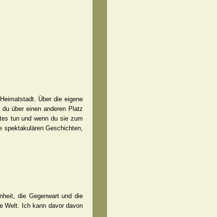
Heimatstadt. Über die eigene
s du über einen anderen Platz
chtes tun und wenn du sie zum
ine spektakulären Geschichten,
nheit, die Gegenwart und die
ie Welt. Ich kann davor davon