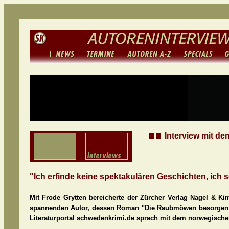
Interview mit de
"Ich erfinde keine spektakulären Geschichten, ich
Mit Frode Grytten bereicherte der Zürcher Verlag Nagel & K
spannenden Autor, dessen Roman "Die Raubmöwen besorgen d
Literaturportal schwedenkrimi.de sprach mit dem norwegische