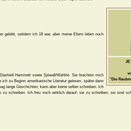
ier gelebt, seitdem ich 18 war, aber meine Eltern leben noch
JE
v
Dashiell Hammett sowie Sjöwall/Wahlöö. Sie brachten mich
"Die Raubm
 ich zu Beginn amerikanische Literatur gelesen, später dann
ag lange Geschichten, kann aber keine selber schreiben. Ich
zu schreiben. Ich freu mich wirklich darauf, sie zu schreiben, sie sind s