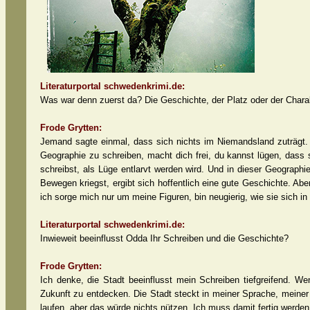
Literaturportal schwedenkrimi.de:
Was war denn zuerst da? Die Geschichte, der Platz oder der Chara
Frode Grytten:
Jemand sagte einmal, dass sich nichts im Niemandsland zuträgt. 
Geographie zu schreiben, macht dich frei, du kannst lügen, dass 
schreibst, als Lüge entlarvt werden wird. Und in dieser Geograph
Bewegen kriegst, ergibt sich hoffentlich eine gute Geschichte. Aber
ich sorge mich nur um meine Figuren, bin neugierig, wie sie sich i
Literaturportal schwedenkrimi.de:
Inwieweit beeinflusst Odda Ihr Schreiben und die Geschichte?
Frode Grytten:
Ich denke, die Stadt beeinflusst mein Schreiben tiefgreifend. W
Zukunft zu entdecken. Die Stadt steckt in meiner Sprache, meiner
laufen, aber das würde nichts nützen. Ich muss damit fertig werden