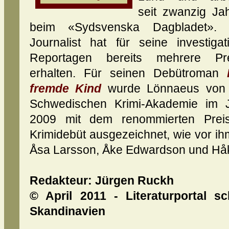
seit zwanzig Ja
beim «Sydsvenska Dagbladet». 
Journalist hat für seine investigat
Reportagen bereits mehrere Pre
erhalten. Für seinen Debütroman
fremde Kind
wurde Lönnaeus von 
Schwedischen Krimi-Akademie im 
2009 mit dem renommierten Prei
Krimidebüt ausgezeichnet, wie vor ih
Åsa Larsson, Åke Edwardson und Hå
Redakteur: Jürgen Ruckh
© April 2011 - Literaturportal s
Skandinavien