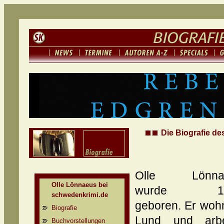
Die Biografie de
Olle Lönna
Olle Lönnaeus bei
wurde 19
schwedenkrimi.de
geboren. Er wohn
Biografie
Lund und arbe
Buchvorstellungen