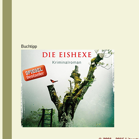
Buchtipp