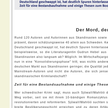
Der Mord, de
Rund 120 Autoren und Autorinnen aus Skandinavien sowie 
präsent, davon schätzungsweise 40 allein aus Schweden. Kei
Deutschland geschwappt ist, hat deutlich Spuren hinterlas
beispielsweise, so die Literaturagentin Gudrun Hebel aus 
Skandinavien also langsam ab? Möglich. Im Wirtschaftsjargon
nun in eine "Konsolidierungsphase" tritt, was nichts ander
deutschen Markt aus Skandinavien geringer, die Qualität j
Mainstream-Autoren und nicht die Autoren, die sich jen
skandinavischen Krimilandschaft?
Zeit für eine Bestandsaufnahme und einige Thes
Wer schwedischer Krimi sagt, muss auch Sjöwall/Wahlöö d
Weg vorbei, seit sie mit ihrem 10-bändigen Romanzyklu
revolutionierten und reformierten. Sjöwall/Wahlöö suchten 
breite Bevölkerungsschicht erreichen und zu deren Artiku