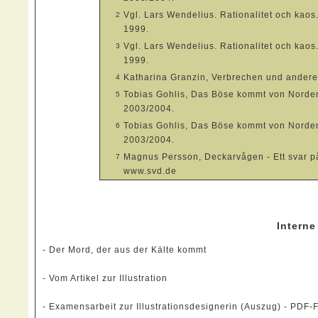
Vgl. Lars Wendelius. Rationalitet och kaos.
2
1999.
Vgl. Lars Wendelius. Rationalitet och kaos.
3
1999.
Katharina Granzin, Verbrechen und andere
4
Tobias Gohlis, Das Böse kommt von Norden
5
2003/2004.
Tobias Gohlis, Das Böse kommt von Norden
6
2003/2004.
Magnus Persson, Deckarvågen - Ett svar p
7
www.svd.de
Intern
-
Der Mord, der aus der Kälte kommt
-
Vom Artikel zur Illustration
-
Examensarbeit zur Illustrationsdesignerin (Auszug) - PDF-