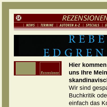
Hier kommen 
uns Ihre Mei
skandinavisc
Wir sind gespa
Buchkritik od
einfach das K