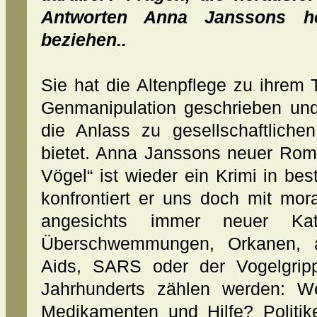
Antworten Anna Janssons her
beziehen..
Sie hat die Altenpflege zu ihrem
Genmanipulation geschrieben und
die Anlass zu gesellschaftliche
bietet. Anna Janssons neuer Rom
Vögel“ ist wieder ein Krimi in bes
konfrontiert er uns doch mit mor
angesichts immer neuer Ka
Überschwemmungen, Orkanen, a
Aids, SARS oder der Vogelgrip
Jahrhunderts zählen werden: W
Medikamenten und Hilfe? Politik