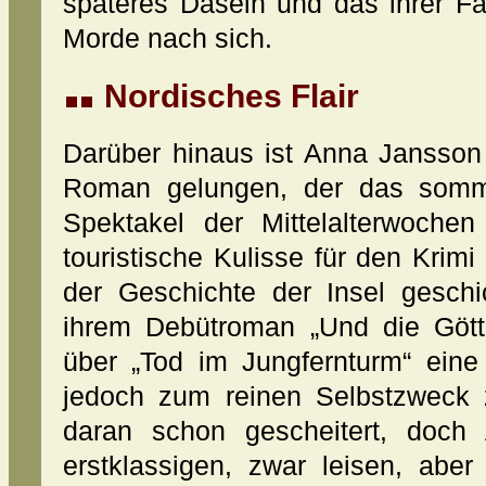
späteres Dasein und das ihrer Fa
Morde nach sich.
Nordisches Flair
Darüber hinaus ist Anna Jansson
Roman gelungen, der das somme
Spektakel der Mittelalterwochen 
touristische Kulisse für den Krimi
der Geschichte der Insel geschi
ihrem Debütroman „Und die Gött
über „Tod im Jungfernturm“ ein
jedoch zum reinen Selbstzweck
daran schon gescheitert, doch 
erstklassigen, zwar leisen, aber