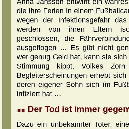
Anna Jansson entwirft ein wahres
die ihre Ferien in einem Fußballca
wegen der Infektionsgefahr da
werden von ihren Eltern isol
geschlossen, die Fährverbindunge
ausgeflogen … Es gibt nicht gen
wer genug Geld hat, kann sie sich 
Stimmung kippt, Volkes Zorn 
Begleiterscheinungen erhebt sich
deren eigener Sohn sich im Fußb
infiziert hat …
Der Tod ist immer gegen
Dazu ein unbekannter Toter, ein