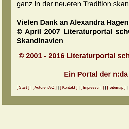
ganz in der neueren Tradition ska
Vielen Dank an Alexandra Hagen
© April 2007 Literaturportal sc
Skandinavien
© 2001 - 2016 Literaturportal sc
Ein Portal der n:d
[ Start ]
|
[ Autoren A-Z ]
|
[ Kontakt ]
|
[ Impressum ]
|
[ Sitemap ]
|