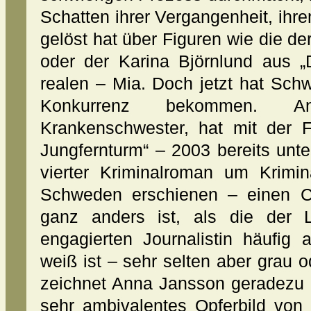
Schatten ihrer Vergangenheit, ihr
gelöst hat über Figuren wie die de
oder der Karina Björnlund aus „
realen – Mia. Doch jetzt hat Sch
Konkurrenz bekommen. An
Krankenschwester, hat mit der 
Jungfernturm“ – 2003 bereits unter
vierter Kriminalroman um Krimin
Schweden erschienen – einen Ch
ganz anders ist, als die der 
engagierten Journalistin häufig
weiß ist – sehr selten aber grau 
zeichnet Anna Jansson geradezu 
sehr ambivalentes Opferbild von