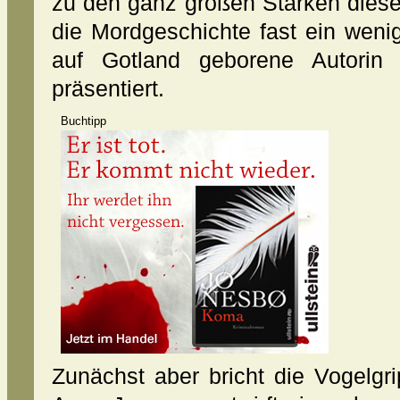
zu den ganz großen Stärken diese
die Mordgeschichte fast ein wen
auf Gotland geborene Autorin 
präsentiert.
Buchtipp
Zunächst aber bricht die Vogelgr