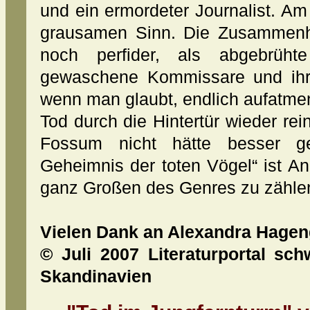
und ein ermordeter Journalist. Am
grausamen Sinn. Die Zusammenh
noch perfider, als abgebrüh
gewaschene Kommissare und ihr
wenn man glaubt, endlich aufatmen 
Tod durch die Hintertür wieder rei
Fossum nicht hätte besser ge
Geheimnis der toten Vögel“ ist A
ganz Großen des Genres zu zähle
Vielen Dank an Alexandra Hagen
© Juli 2007 Literaturportal sch
Skandinavien