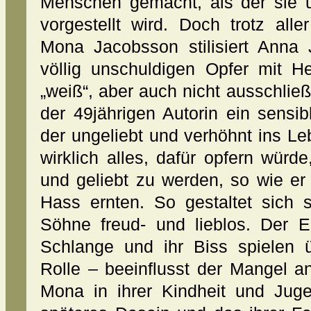
Menschen gemacht, als der sie u
vorgestellt wird. Doch trotz all
Mona Jacobsson stilisiert Anna
völlig unschuldigen Opfer mit He
„weiß“, aber auch nicht ausschließ
der 49jährigen Autorin ein sensi
der ungeliebt und verhöhnt ins Le
wirklich alles, dafür opfern würd
und geliebt zu werden, so wie er
Hass ernten. So gestaltet sich 
Söhne freud- und lieblos. Der 
Schlange und ihr Biss spielen 
Rolle – beeinflusst der Mangel 
Mona in ihrer Kindheit und Juge