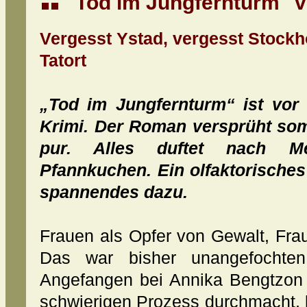
"Tod im Jungfernturm" 
Vergesst Ystad, vergesst Stockh
Tatort
„Tod im Jungfernturm“ ist vor 
Krimi. Der Roman versprüht so
pur. Alles duftet nach M
Pfannkuchen. Ein olfaktorisches
spannendes dazu.
Frauen als Opfer von Gewalt, Fra
Das war bisher unangefochte
Angefangen bei Annika Bengtzon 
schwierigen Prozess durchmacht, b