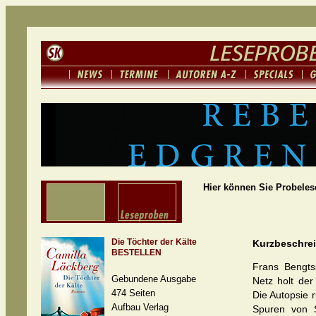
Hier können Sie Probeles
Die Töchter der Kälte
Kurzbeschre
BESTELLEN
Frans Bengts
Gebundene Ausgabe
Netz holt der
474 Seiten
Die Autopsie r
Aufbau Verlag
Spuren von S