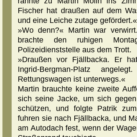
rannte zu Martin Molin ins Zim
Fischer hat draußen auf dem Wa
und eine Leiche zutage gefördert.«
»Wo denn?« Martin war verwirrt.
brachte den ruhigen Mont
Polizeidienststelle aus dem Trott.
»Draußen vor Fjällbacka. Er h
Ingrid-Bergman-Platz angele
Rettungswagen ist unterwegs.«
Martin brauchte keine zweite Auf
sich seine Jacke, um sich gegen
schützen, und folgte Patrik zu
fuhren sie nach Fjällbacka, und Ma
am Autodach fest, wenn der Wage