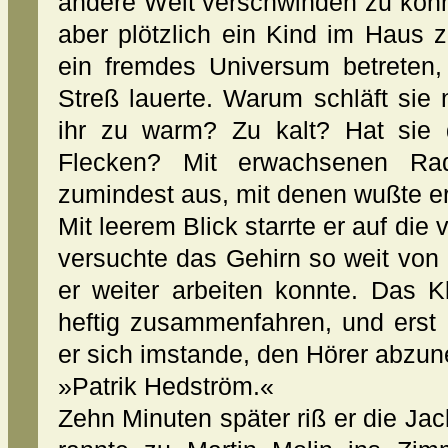
andere Welt verschwinden zu könne
aber plötzlich ein Kind im Haus
ein fremdes Universum betreten,
Streß lauerte. Warum schläft sie 
ihr zu warm? Zu kalt? Hat sie 
Flecken? Mit erwachsenen Rad
zumindest aus, mit denen wußte 
Mit leerem Blick starrte er auf die
versuchte das Gehirn so weit von
er weiter arbeiten konnte. Das K
heftig zusammenfahren, und erst
er sich imstande, den Hörer abzu
»Patrik Hedström.«
Zehn Minuten später riß er die J