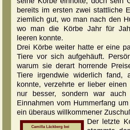
seine Körbe einholte, doch sein Ge
bereits im ersten zwei stattliche 
ziemlich gut, wo man nach den 
wo man die Körbe Jahr für Jah
leeren konnte.
Drei Körbe weiter hatte er eine 
Tiere vor sich aufgehäuft. Persön
warum sie derart horrende Preise
Tiere irgendwie widerlich fand,
konnte, verzehrte er lieber eine
nur besser, sondern war auch 
Einnahmen vom Hummerfang um d
ein überaus willkommener Zuschuß
Der letzte K
Camilla Läckberg bei