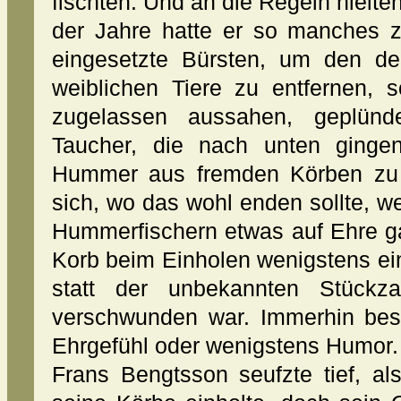
fischten. Und an die Regeln hielten
der Jahre hatte er so manches 
eingesetzte Bürsten, um den de
weiblichen Tiere zu entfernen,
zugelassen aussahen, geplünd
Taucher, die nach unten ging
Hummer aus fremden Körben zu 
sich, wo das wohl enden sollte, 
Hummerfischern etwas auf Ehre ga
Korb beim Einholen wenigstens e
statt der unbekannten Stück
verschwunden war. Immerhin bes
Ehrgefühl oder wenigstens Humor.
Frans Bengtsson seufzte tief, al