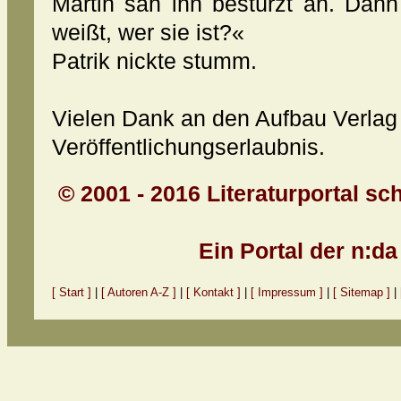
Martin sah ihn bestürzt an. Dann
weißt, wer sie ist?«
Patrik nickte stumm.
Vielen Dank an den Aufbau Verlag 
Veröffentlichungserlaubnis.
© 2001 - 2016 Literaturportal sc
Ein Portal der n:d
[ Start ]
|
[ Autoren A-Z ]
|
[ Kontakt ]
|
[ Impressum ]
|
[ Sitemap ]
|