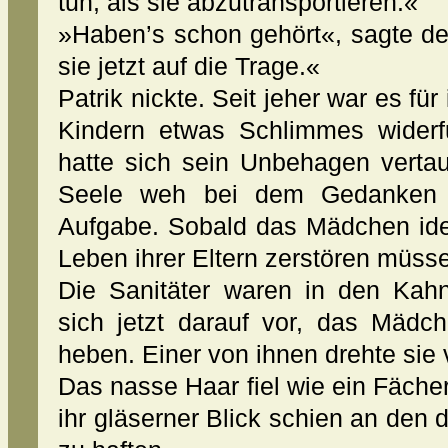
tun, als sie abzutransportieren.«
»Haben’s schon gehört«, sagte d
sie jetzt auf die Trage.«
Patrik nickte. Seit jeher war es fü
Kindern etwas Schlimmes widerf
hatte sich sein Unbehagen vertau
Seele weh bei dem Gedanken a
Aufgabe. Sobald das Mädchen iden
Leben ihrer Eltern zerstören müss
Die Sanitäter waren in den Kah
sich jetzt darauf vor, das Mädc
heben. Einer von ihnen drehte sie 
Das nasse Haar fiel wie ein Fächer
ihr gläserner Blick schien an de