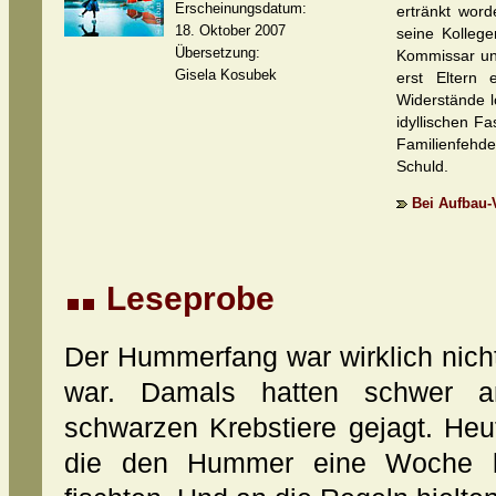
Erscheinungsdatum:
ertränkt wor
18. Oktober 2007
seine Kollege
Übersetzung:
Kommissar und
Gisela Kosubek
erst Eltern
Widerstände l
idyllischen Fa
Familienfeh
Schuld.
Bei Aufbau-V
Leseprobe
Der Hummerfang war wirklich nich
war. Damals hatten schwer arb
schwarzen Krebstiere gejagt. Heu
die den Hummer eine Woche l