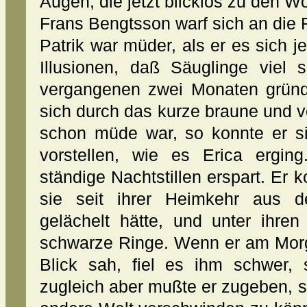
Augen, die jetzt blicklos zu den Wo
Frans Bengtsson warf sich an die 
Patrik war müder, als er es sich je
Illusionen, daß Säuglinge viel 
vergangenen zwei Monaten gründl
sich durch das kurze braune und v
schon müde war, so konnte er si
vorstellen, wie es Erica ergin
ständige Nachtstillen erspart. Er k
sie seit ihrer Heimkehr aus de
gelächelt hätte, und unter ihre
schwarze Ringe. Wenn er am Morg
Blick sah, fiel es ihm schwer,
zugleich aber mußte er zugeben, seh