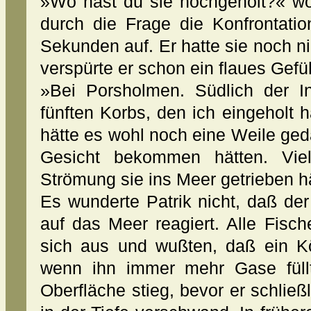
»Wo hast du sie hochgeholt?« wo
durch die Frage die Konfrontatio
Sekunden auf. Er hatte sie noch 
verspürte er schon ein flaues Gef
»Bei Porsholmen. Südlich der 
fünften Korbs, den ich eingeholt
hätte es wohl noch eine Weile ged
Gesicht bekommen hätten. Viel
Strömung sie ins Meer getrieben h
Es wunderte Patrik nicht, daß de
auf das Meer reagiert. Alle Fisc
sich aus und wußten, daß ein K
wenn ihn immer mehr Gase füll
Oberfläche stieg, bevor er schließl