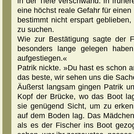
in der Tiefe verschwand. In früher
eine höchst reale Gefahr für einen
bestimmt nicht erspart geblieben
zu suchen.
Wie zur Bestätigung sagte der F
besonders lange gelegen haben.
aufgestiegen.«
Patrik nickte. »Du hast es schon a
das beste, wir sehen uns die Sach
Äußerst langsam gingen Patrik u
Kopf der Brücke, wo das Boot la
sie genügend Sicht, um zu erken
auf dem Boden lag. Das Mädchen 
als es der Fischer ins Boot gezo