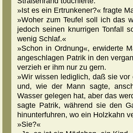
Straßenrand touchierte.
»Ist es ein Ertrunkener?« fragte Ma
»Woher zum Teufel soll ich das w
jedoch seinen knurrigen Tonfall so
wenig Schlaf.«
»Schon in Ordnung«, erwiderte M
angeschlagen Patrik in den verga
verzieh er ihm nur zu gern.
»Wir wissen lediglich, daß sie vo
und, wie der Mann sagte, ansch
Wasser gelegen hat, aber das werd
sagte Patrik, während sie den G
hinunterfuhren, wo ein Holzkahn ve
»Sie?«