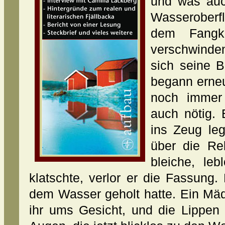
und was auc
Wasseroberf
dem Fangk
verschwinde
sich seine B
begann erneu
noch immer
auch nötig. 
ins Zeug le
über die Rel
bleiche, le
klatschte, verlor er die Fassung
dem Wasser geholt hatte. Ein Mä
ihr ums Gesicht, und die Lippen