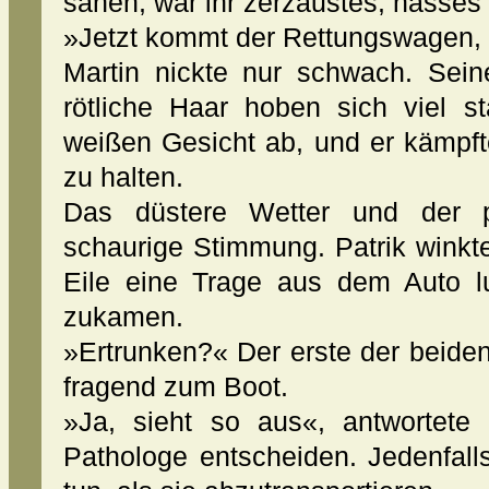
sahen, war ihr zerzaustes, nasses
»Jetzt kommt der Rettungswagen,
Martin nickte nur schwach. Se
rötliche Haar hoben sich viel s
weißen Gesicht ab, und er kämpft
zu halten.
Das düstere Wetter und der p
schaurige Stimmung. Patrik winkt
Eile eine Trage aus dem Auto l
zukamen.
»Ertrunken?« Der erste der beide
fragend zum Boot.
»Ja, sieht so aus«, antwortete
Pathologe entscheiden. Jedenfalls