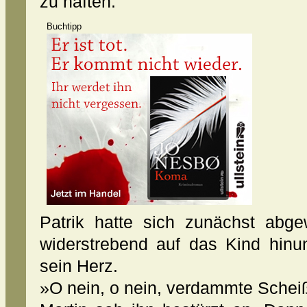
zu haften.
Buchtipp
Patrik hatte sich zunächst abg
widerstrebend auf das Kind hinu
sein Herz.
»O nein, o nein, verdammte Schei