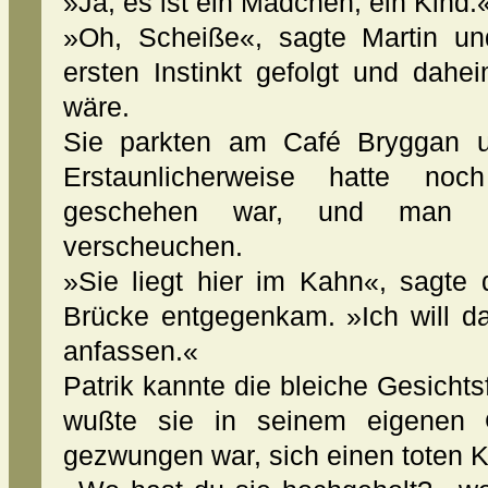
»Ja, es ist ein Mädchen, ein Kind.
»Oh, Scheiße«, sagte Martin u
ersten Instinkt gefolgt und dahe
wäre.
Sie parkten am Café Bryggan u
Erstaunlicherweise hatte no
geschehen war, und man m
verscheuchen.
»Sie liegt hier im Kahn«, sagte
Brücke entgegenkam. »Ich will da
anfassen.«
Patrik kannte die bleiche Gesichts
wußte sie in seinem eigenen 
gezwungen war, sich einen toten 