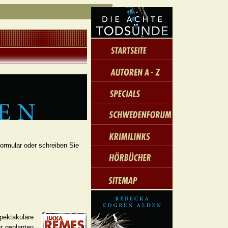
formular oder schreiben Sie
spektakuläre
er geplanten