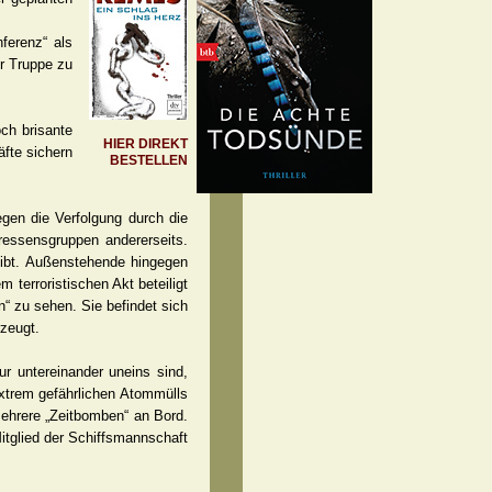
ferenz“ als
ur Truppe zu
ch brisante
HIER DIREKT
fte sichern
BESTELLEN
gen die Verfolgung durch die
eressensgruppen andererseits.
eibt. Außenstehende hingegen
 terroristischen Akt beteiligt
n“ zu sehen. Sie befindet sich
rzeugt.
ur untereinander uneins sind,
xtrem gefährlichen Atommülls
mehrere „Zeitbomben“ an Bord.
itglied der Schiffsmannschaft