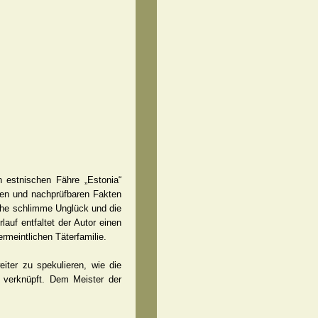
 estnischen Fähre „Estonia“
rten und nachprüfbaren Fakten
iche schlimme Unglück und die
auf entfaltet der Autor einen
rmeintlichen Täterfamilie.
iter zu spekulieren, wie die
r verknüpft. Dem Meister der