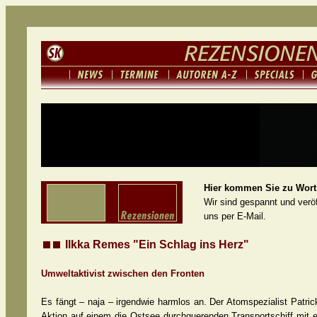
Hier kommen Sie zu Wort.
Wir sind gespannt und veröf
uns per E-Mail.
Ilkka Remes "Ein Schlag ins Herz"
Umweltaktivist zwischen den Fronten
Es fängt – naja – irgendwie harmlos an. Der Atomspezialist Patric
Aktion auf einem die Ostsee durchquerenden Transportschiff mit ei