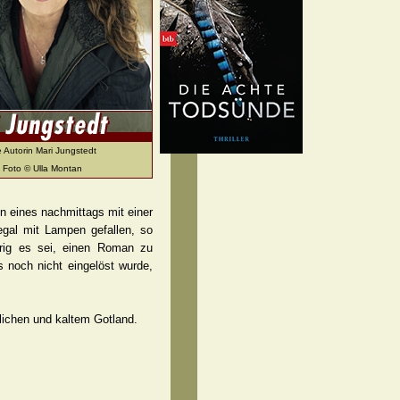
e Autorin Mari Jungstedt
Foto © Ulla Montan
nn eines nachmittags mit einer
Regal mit Lampen gefallen, so
ierig es sei, einen Roman zu
s noch nicht eingelöst wurde,
rlichen und kaltem Gotland.