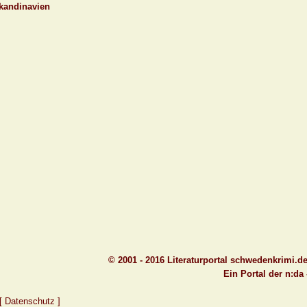
Skandinavien
© 2001 - 2016 Literaturportal schwedenkrimi.d
Ein Portal der n:da
[ Datenschutz ]