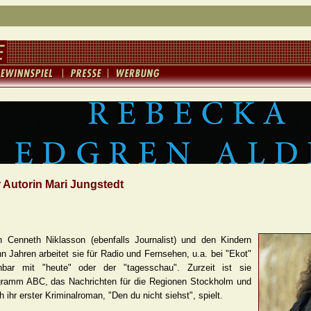
r Autorin Mari Jungstedt
Cenneth Niklasson (ebenfalls Journalist) und den Kindern
n Jahren arbeitet sie für Radio und Fernsehen, u.a. bei "Ekot"
hbar mit "heute" oder der "tagesschau". Zurzeit ist sie
ogramm ABC, das Nachrichten für die Regionen Stockholm und
ihr erster Kriminalroman, "Den du nicht siehst", spielt.