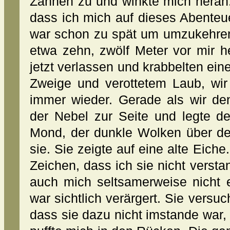
Zähnen zu und winkte mich heran.
dass ich mich auf dieses Abenteu
war schon zu spät um umzukehren.
etwa zehn, zwölf Meter vor mir h
jetzt verlassen und krabbelten ein
Zweige und verottetem Laub, wir 
immer wieder. Gerade als wir den
der Nebel zur Seite und legte de
Mond, der dunkle Wolken über de
sie. Sie zeigte auf eine alte Eiche
Zeichen, dass ich sie nicht versta
auch mich seltsamerweise nicht 
war sichtlich verärgert. Sie versuc
dass sie dazu nicht imstande war