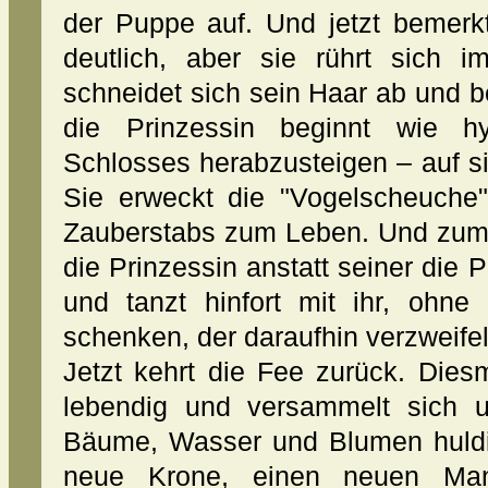
der Puppe auf. Und jetzt bemerkt
deutlich, aber sie rührt sich 
schneidet sich sein Haar ab und b
die Prinzessin beginnt wie hy
Schlosses herabzusteigen – auf sie
Sie erweckt die "Vogelscheuche"
Zauberstabs zum Leben. Und zum 
die Prinzessin anstatt seiner die 
und tanzt hinfort mit ihr, ohn
schenken, der daraufhin verzweifelt
Jetzt kehrt die Fee zurück. Dies
lebendig und versammelt sich 
Bäume, Wasser und Blumen huldi
neue Krone, einen neuen Man