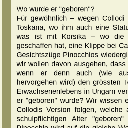
Wo wurde er "geboren"?
Für gewöhnlich – wegen Collodi 
Toskana, wo ihm auch eine Statu
was ist mit Korsika – wo die 
geschaffen hat, eine Klippe bei 
Gesichtszüge Pinocchios wiedergi
wir wollen davon ausgehen, dass 
wenn er denn auch (wie aus
hervorgehen wird) den grössten T
Erwachsenenlebens in Ungarn verbr
er "geboren" wurde? Wir wissen e
Collodis Version folgen, welche
schulpflichtigen Alter "geboren
Pinocchio wird auf die gleiche W