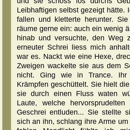
und sie schoss los durchs Geb
Leibhaftigen selbst gezeigt hätte. 
fallen und kletterte herunter. Sie
räume gerne ein: auch ein wenig ä
hinab und versuchte, den Weg z
erneuter Schrei liess mich anhal
war es. Nackt wie eine Hexe, dreck
Zweigen wackelte sie aus dem Sc
nicht. Ging wie in Trance. Ih
Krämpfen geschüttelt. Sie hielt di
sie durch einen Fluss waten w
Laute, welche hervorsprudelte
Geschrei entluden... Sie stellte
sich an ihn, schlang ihre Arme um