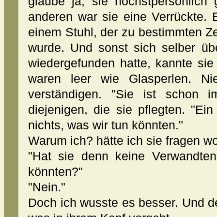
glaube ja, sie höchstpersönlich 
anderen war sie eine Verrückte. 
einem Stuhl, der zu bestimmten Z
wurde. Und sonst sich selber übe
wiedergefunden hatte, kannte sie
waren leer wie Glasperlen. Ni
verständigen. "Sie ist schon 
diejenigen, die sie pflegten. "Ei
nichts, was wir tun könnten."
Warum ich? hätte ich sie fragen w
"Hat sie denn keine Verwandte
könnten?"
"Nein."
Doch ich wusste es besser. Und de