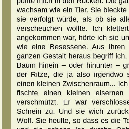
puffte mich in den Rücken. Die gan
wachsam wie ein Tier. Sie bleckte 
sie verfolgt würde, als ob sie a
verscheuchen wollte. Ich kletter
angekommen war, hörte ich sie u
wie eine Besessene. Aus ihren
ganzen Gestalt heraus begriff ich,
Baum hinein – oder hinunter – gr
der Ritze, die ja also irgendwo 
einen kleinen Zwischenraum... Ich
fischte einen kleinen eisernen
verschmutzt. Er war verschloss
Schrein zu. Und sie wich zurück
Wolf. Sie heulte, so dass es die 