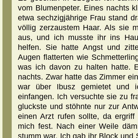
vom Blumenpeter. Eines nachts kl
etwa sechzigjährige Frau stand d
völlig zerzaustem Haar. Als sie 
aus, und ich musste ihr ins Hau
helfen. Sie hatte Angst und zit
Augen flatterten wie Schmetterling
was ich davon zu halten hatte.
nachts. Zwar hatte das Zimmer ei
war über Ibusz gemietet und i
einfangen. Ich versuchte sie zu fr
gluckste und stöhnte nur zur Antwo
einen Arzt rufen sollte, da ergri
mich fest. Nach einer Weile däm
stumm war. Ich gab ihr Block und 