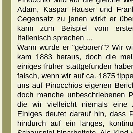
Adam, Kaspar Hauser und Frank
Gegensatz zu jenen wirkt er über
kann zum Beispiel vom ersten
Italienisch sprechen ...
Wann wurde er "geboren"? Wir wi
kam 1883 heraus, doch die mei
einiges früher stattgefunden haben
falsch, wenn wir auf ca. 1875 tipp
uns auf Pinocchios eigenen Beric
doch manche unbeschriebenen P
die wir vielleicht niemals ein
Einiges deutet darauf hin, dass
hindurch auf ein langes, kontinu
Schauspiel hinarbeitete. Als Kind 