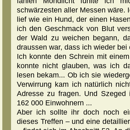
fahlen Mondlicht fühlte ich m
schwärzesten aller Messen wäre. Ich
lief wie ein Hund, der einen Hasen 
ich den Geschmack von Blut vers
der Wald zu weichen begann, da
draussen war, dass ich wieder bei
Ich konnte den Schrein mit eine
konnte nicht glauben, was ich d
lesen bekam... Ob ich sie wieder
Verwirrung kam ich natürlich ni
Adresse zu fragen. Und Szeged is
162 000 Einwohnern ...
Aber ich sollte ihr doch noch 
dieses Treffen – und eine detailli