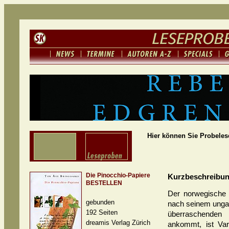
Hier können Sie Probeles
Die Pinocchio-Papiere
Kurzbeschreibu
BESTELLEN
Der norwegische 
gebunden
nach seinem ungar
192 Seiten
überraschenden 
dreamis Verlag Zürich
ankommt, ist Va