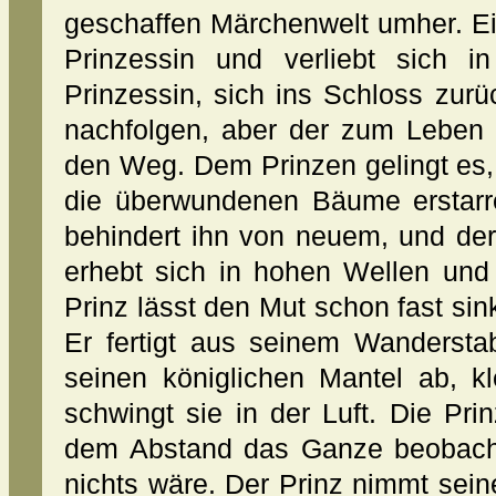
geschaffen Märchenwelt umher. Ein
Prinzessin und verliebt sich i
Prinzessin, sich ins Schloss zurüc
nachfolgen, aber der zum Leben 
den Weg. Dem Prinzen gelingt es
die überwundenen Bäume erstarr
behindert ihn von neuem, und der
erhebt sich in hohen Wellen und
Prinz lässt den Mut schon fast sin
Er fertigt aus seinem Wanderst
seinen königlichen Mantel ab, k
schwingt sie in der Luft. Die Pr
dem Abstand das Ganze beobachte
nichts wäre. Der Prinz nimmt sein