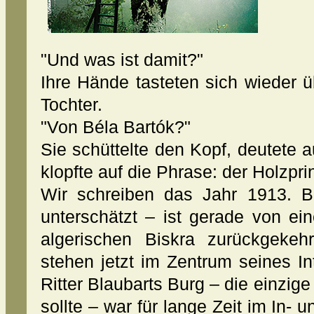
"Und was ist damit?"
Ihre Hände tasteten sich wieder ü
Tochter.
"Von Béla Bartók?"
Sie schüttelte den Kopf, deutete a
klopfte auf die Phrase: der Holzprin
Wir schreiben das Jahr 1913. B
unterschätzt – ist gerade von e
algerischen Biskra zurückgekeh
stehen jetzt im Zentrum seines I
Ritter Blaubarts Burg – die einzige
sollte – war für lange Zeit im In- 