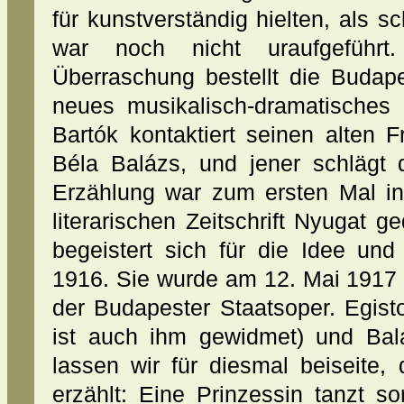
für kunstverständig hielten, als s
war noch nicht uraufgeführ
Überraschung bestellt die Budape
neues musikalisch-dramatisches 
Bartók kontaktiert seinen alten F
Béla Balázs, und jener schlägt 
Erzählung war zum ersten Mal i
literarischen Zeitschrift Nyugat g
begeistert sich für die Idee und
1916. Sie wurde am 12. Mai 1917 
der Budapester Staatsoper. Egisto 
ist auch ihm gewidmet) und Bal
lassen wir für diesmal beiseite,
erzählt: Eine Prinzessin tanzt s