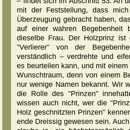
– findet sich im Abschnitt 53. An 
mit der Feststellung, dass mic
Überzeugung gebracht haben, das
auf einer wahren Begebenheit b
dieselbe Frau. Der Holzprinz ist
"Verlierer" von der Begebenhe
verständlich – verdrehte und eife
es beurteilen kann, und mit eine
Wunschtraum, denn von einem Ber
nur wenige Namen bekannt. Wir wi
die Rolle des "Prinzen" innehatt
wissen auch nicht, wer die "Prin
Holz geschnitzten Prinzen" kennen 
ende Dreissig gewesen sein. Auch 