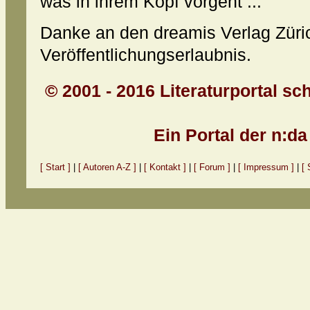
was in ihrem Kopf vorgeht ...
Danke an den dreamis Verlag Züric
Veröffentlichungserlaubnis.
© 2001 - 2016 Literaturportal sc
Ein Portal der n:d
[ Start ]
|
[ Autoren A-Z ]
|
[ Kontakt ]
|
[ Forum ]
|
[ Impressum ]
|
[ 