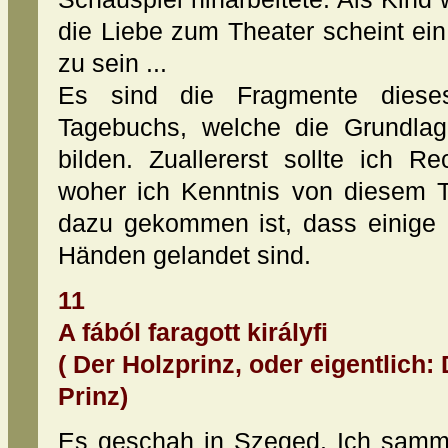
die Liebe zum Theater scheint ei
zu sein ...
Es sind die Fragmente dieses
Tagebuchs, welche die Grundlage
bilden. Zuallererst sollte ich R
woher ich Kenntnis von diesem 
dazu gekommen ist, dass einige
Händen gelandet sind.
11
A fából faragott királyfi
( Der Holzprinz, oder eigentlich:
Prinz)
Es geschah in Szeged. Ich samm