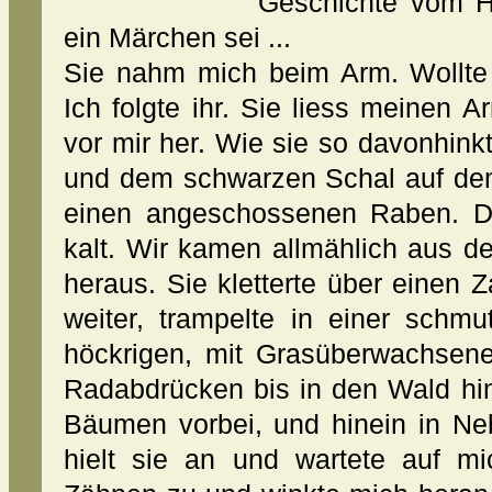
Geschichte vom Ho
ein Märchen sei ...
Sie nahm mich beim Arm. Wollte
Ich folgte ihr. Sie liess meinen A
vor mir her. Wie sie so davonhink
und dem schwarzen Schal auf dem
einen angeschossenen Raben. D
kalt. Wir kamen allmählich aus d
heraus. Sie kletterte über einen
weiter, trampelte in einer schmu
höckrigen, mit Grasüberwachsen
Radabdrücken bis in den Wald hi
Bäumen vorbei, und hinein in Ne
hielt sie an und wartete auf mi