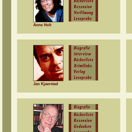
Anne Holt
Jan Kjaerstad