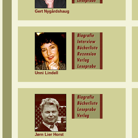
Gert Nygårdshaug
Unni Lindell
Jørn Lier Horst