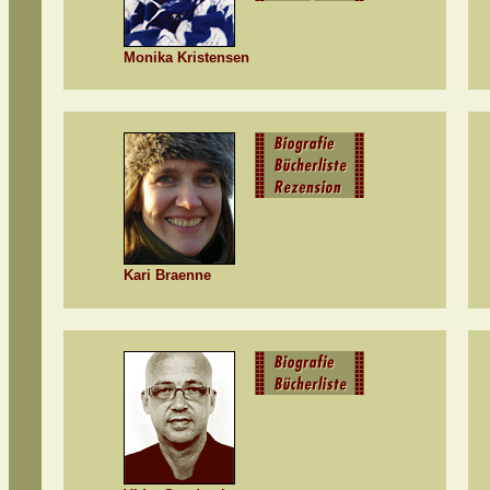
Monika Kristensen
Kari Braenne