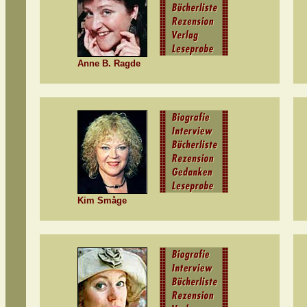
Anne B. Ragde
Kim Småge