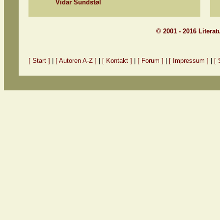
Vidar Sundstøl
© 2001 - 2016 Litera
[ Start ]
|
[ Autoren A-Z ]
|
[ Kontakt ]
|
[ Forum ]
|
[ Impressum ]
|
[ 