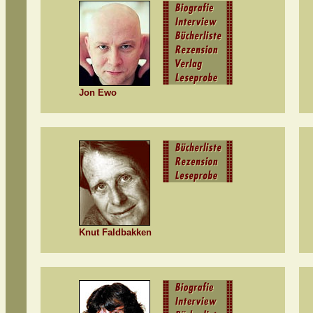
Jon Ewo
Knut Faldbakken