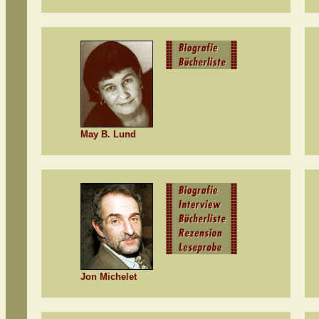
May B. Lund
Jon Michelet