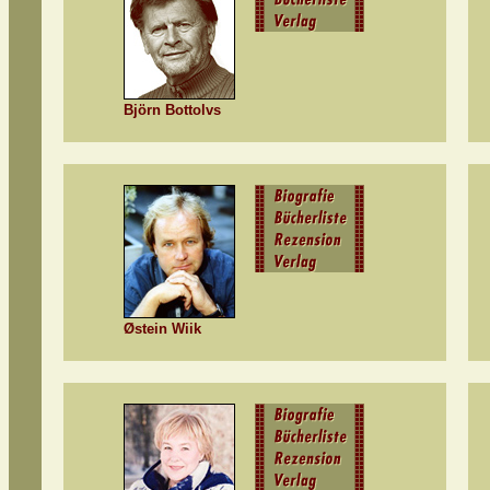
Björn Bottolvs
Østein Wiik