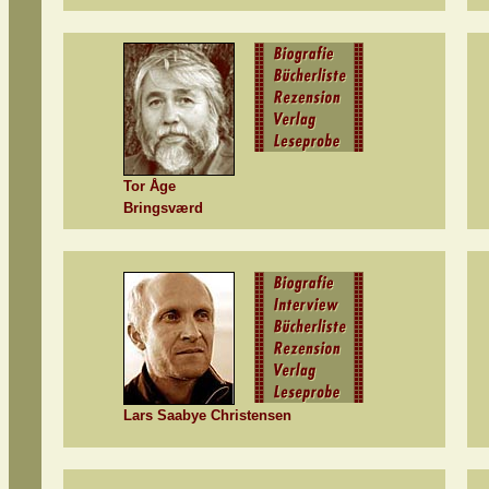
Tor Åge
Bringsværd
Lars Saabye Christensen